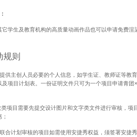
益：
其它学生及教育机构的高质量动画作品也可以申请免费渲
动规则
需提供主创人员必要的个人信息，如学生证、教师证等教
以及项目计划表。一份证明文件只可为一个项目申请青团
特效类项目需要先提交设计图片和文字类文件进行审核，项
惠；
过联合计划审核的项目如需使用安捷秀权益，须签署安捷