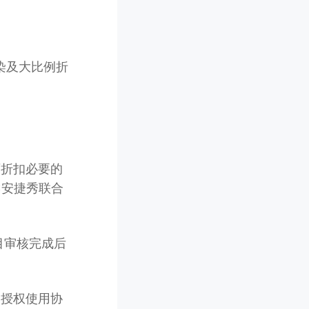
染及大比例折
育折扣必要的
×安捷秀联合
目审核完成后
秀授权使用协