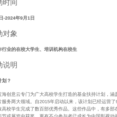
动时间
日-2024年9月1日
动对象
作行业的在校大学生、培训机构在校生
动说明
计划？
蓝海创意云专门为广大高校学生打造的基金扶持计划，涵
片服务两大领域。自2015年启动以来，该计划已经运营了
数高校学生完成了数百部优秀作品。这些作品中，有多部
影节或展览中获奖，更有不少参与者已成长为中国影视动