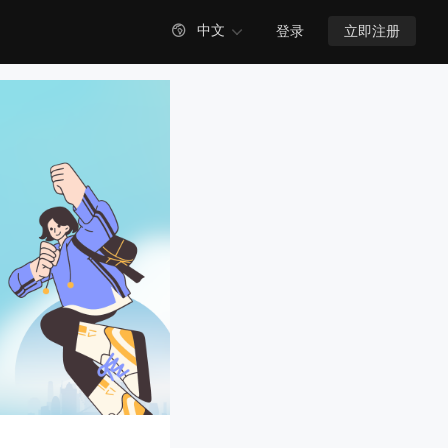

中文
登录
立即注册
