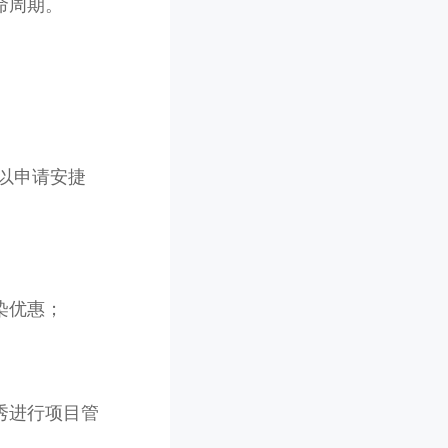
命周期。
以申请安捷
染优惠；
秀进行项目管