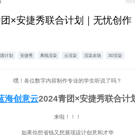
布
2024
4青团×安捷秀联合计划｜无忧创作
青团计划
安捷秀
离线渲染
云渲染
渲染农场
3D渲染
嘿！各位数字内容制作专业的学生听说了吗？
蓝海创意云
2024青团×安捷秀联合计
来啦！！！
如果你想省钱又想展现设计创意和才华