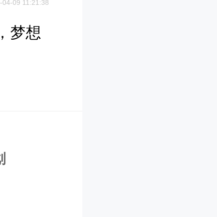
-04-09 11:21:38
，梦想
划