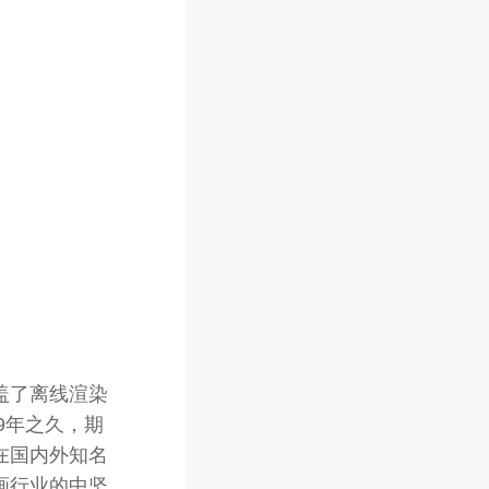
盖了离线渲染
9年之久，期
在国内外知名
画行业的中坚