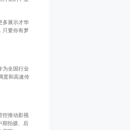
更多展示才华
，只要你有梦
作为全国行业
调度和高速传
管控推动影视
中期拍摄、后