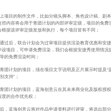
附上项目的制作文件，比如分镜头脚本、角色设计稿、剧
这些内容将会用于青团计划的内部评审定级，项目的免费
会根据该评审定级发放和执行，每个项目皆有不同；
核通过后，联合计划会为过审项目提供渲染教育优惠和安
设项目，可申请免费渲染，我们会根据安捷秀使用情况提供5
不等的免费渲染时间；
加青团计划的项目，须在项目文字说明及正片展示时提及“
别支持”；
加青团计划的项目，蓝海创意云在其未来商业化及版权授
程度的合作优先权；
止后，蓝海创意云将对作品申请资料进行评审，将选出部