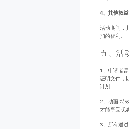
4、其他权
活动期间，
扣的福利。
五、活
1、申请者
证明文件，
计划；
2、动画/
才能享受优
3、所有通