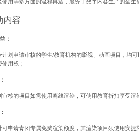
金使用等多方面的流程再造，服务于数字内容生产的全生
动内容
益
：
合计划申请审核的学生/教育机构的影视、动画项目，均可
费使用权；
：
划审核的项目如需使用离线渲染，可使用教育折扣享受渲
：
计可申请青团专属免费渲染额度，其渲染项目须使用安捷