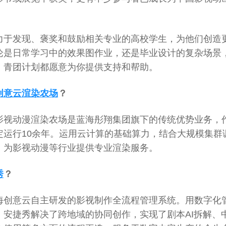
力于发现、褒奖和鼓励相关专业的高校学生，为他们创造
论是日常学习中的效果图作业，还是毕业设计的复杂场景
，青团计划都愿意为你提供支持和帮助。
创意云渲染农场
？
影视动漫渲染农场是蓝海彤翔集团旗下的传统优势业务，
定运行10余年。运用云计算的基础算力，结合大规模集群
，为影视动漫等行业提供专业渲染服务。
秀
？
海创意云自主研发的影视制作全流程管理系统。用数字化
，安捷秀解决了跨地域的协同创作，实现了剧本AI拆解、