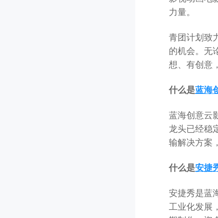
力量。
青团计划致
的机会。无
想、有创意
什么是
蓝海
蓝海创意云
龙头已经稳
输解决方案
什么是
安捷
安捷秀是蓝
工业化发展