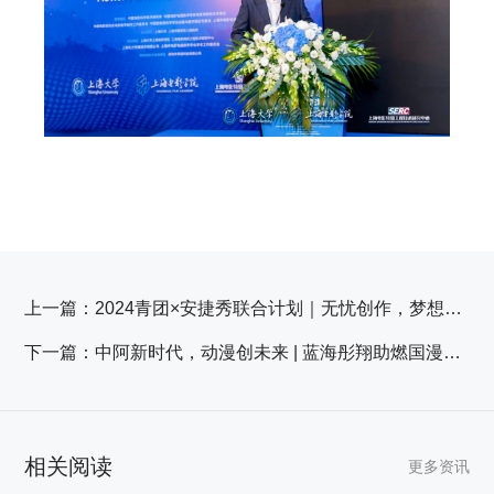
上一篇：
2024青团×安捷秀联合计划｜无忧创作，梦想起航
下一篇：
中阿新时代，动漫创未来 | 蓝海彤翔助燃国漫走向世界
相关阅读
更多资讯