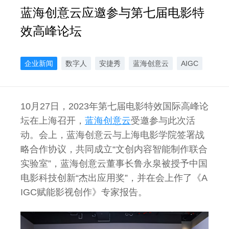
蓝海创意云应邀参与第七届电影特
效高峰论坛
企业新闻
数字人
安捷秀
蓝海创意云
AIGC
10月27日，2023年第七届电影特效国际高峰论
坛在上海召开，
蓝海创意云
受邀参与此次活
动。会上，蓝海创意云与上海电影学院签署战
略合作协议，共同成立“文创内容智能制作联合
实验室”，蓝海创意云董事长鲁永泉被授予中国
电影科技创新“杰出应用奖”，并在会上作了《A
IGC赋能影视创作》专家报告。