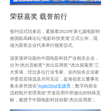
荣获嘉奖 载誉前行
签约仪式结束后，紧接着2023年第七届电影特
效国际高峰论坛“电影科技奖项”正式公布，现
场为获奖企业代表举行颁奖仪式。
该奖项评论面向中国电影科技产业相关企业，
分为“杰出贡献奖”“杰出应用奖”“杰出探索奖”三
大奖项，经过多位行业专家、业内知名企业家
评委层层筛选及共同见证，蓝海创意云董事长
鲁永泉凭借在“
AgileShot安捷秀
：数字内容全
流程制片管理系统”开发应用中所做出的特殊贡
献，被授予中国电影科技创新“杰出应用奖”。