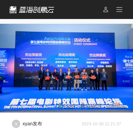

x
xyan
发布
2023-10-30 11:21:37