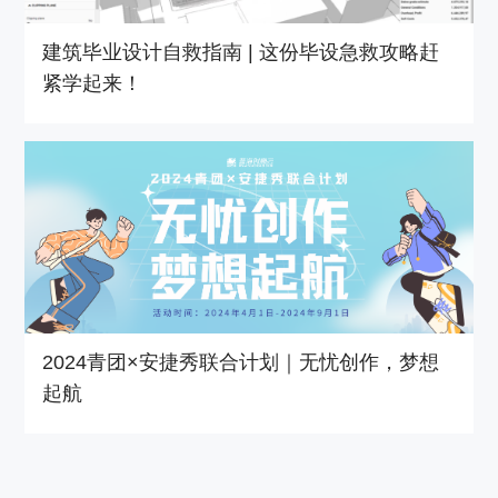
建筑毕业设计自救指南 | 这份毕设急救攻略赶
紧学起来！
2024青团×安捷秀联合计划｜无忧创作，梦想
起航