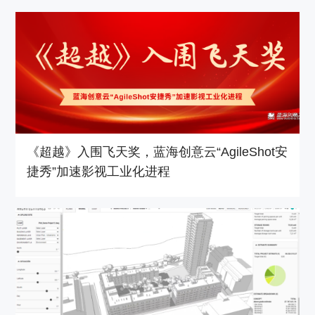
《超越》入围飞天奖，蓝海创意云“AgileShot安
捷秀”加速影视工业化进程