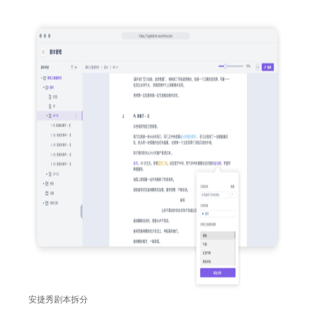
安捷秀剧本拆分