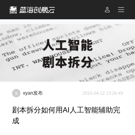

x
xyan
发布
2023-04-12 13:26:49
剧本拆分如何用AI人工智能辅助完
成