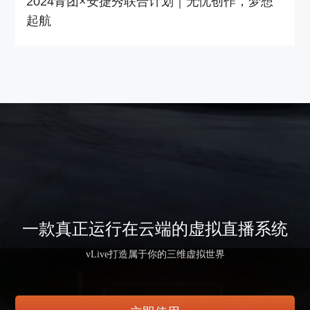
2024青团×安捷秀联合计划｜无忧创作，梦想
起航
一款真正运行在云端的虚拟直播系统
vLive打造属于你的三维虚拟世界