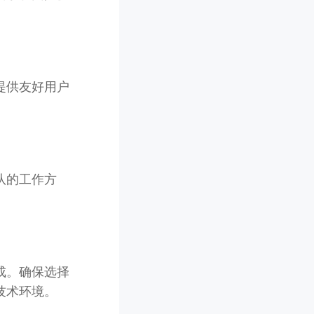
提供友好用户
队的工作方
成。确保选择
技术环境。