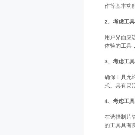
作等基本功
2、考虑工
用户界面应
体验的工具
3、
考虑工具
确保工具允
式。具有灵
4、
考虑工具
在选择制片
的工具具有