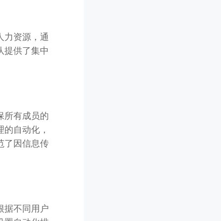
人力资源，通
队提供了集中
保所有成员的
理的自动化，
范了因信息传
根据不同用户