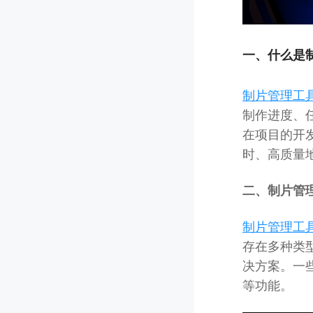
一、
什么是
制片管理工
制作进度、
在项目的开
时、高质量
二、制片管
制片管理工
存在多种类
决方案。一
等功能。