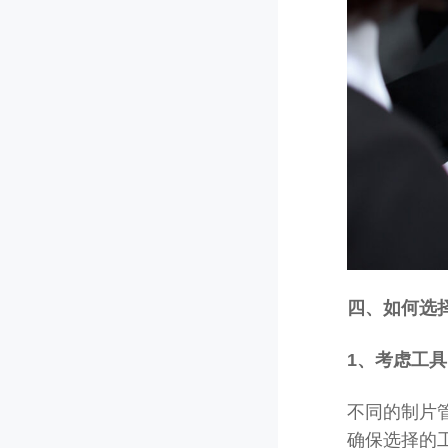
四、如何选
1、考虑工
不同的制片
确保选择的