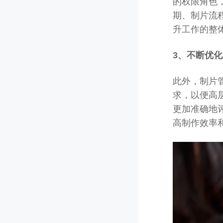
的权限角色
期、制片流
升工作的整
3、不断优
此外，制片
求，以便高
更加准确地
高制作效率