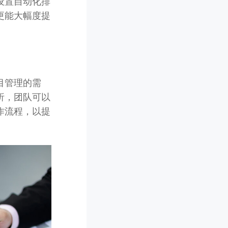
设置自动化排
更能大幅度提
目管理的需
析，团队可以
作流程，以提