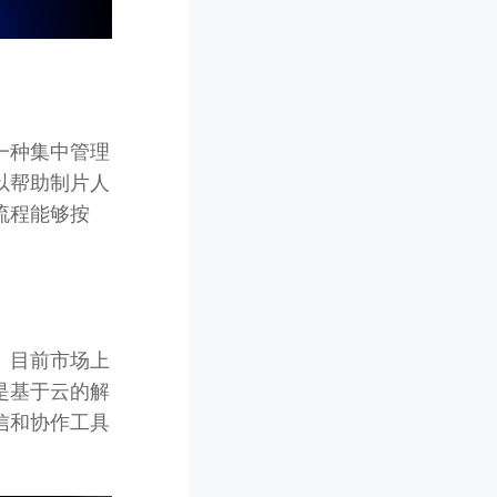
一种集中管理
以帮助制片人
流程能够按
。目前市场上
是基于云的解
信和协作工具