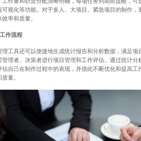
，工作量和职责分配清晰明确，每项任务到期前提醒，可
程可视化等功能。对于多人、大项目、紧急项目的制作，
体效率和质量。
化工作流程
管理工具还可以便捷地生成统计报告和分析数据，满足项
层管理者、决策者进行项目管理和工作评估。通过统计分
评估自己在制作过程中的表现，并借此不断优化和提高工
和质量。