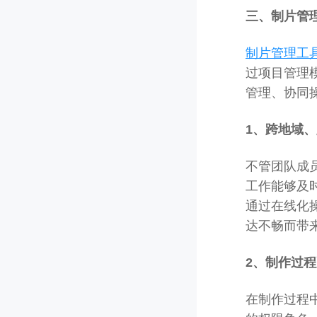
三、制片管
制片管理工
过项目管理
管理、协同
1、跨地域
不管团队成
工作能够及
通过在线化
达不畅而带
2、制作过
在制作过程